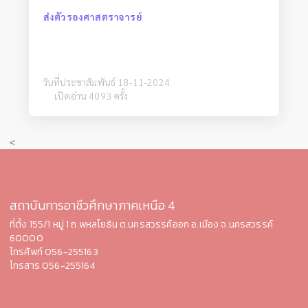
ส่งตัวรองศาสตราจารย์
วันที่ประชาสัมพันธ์ 18-11-2024
เปิดอ่าน 4093 ครั้ง
<
สถาบันการอาชีวศึกษาภาคเหนือ 4
ที่ตั้ง 155/1 หมู่ 1 ถ.พหลโยธิน ต.นครสวรรค์ออก อ.เมือง จ.นคร
สวรรค์
60000
โทรศัพท์ 056-255163
โทรสาร 056-255164