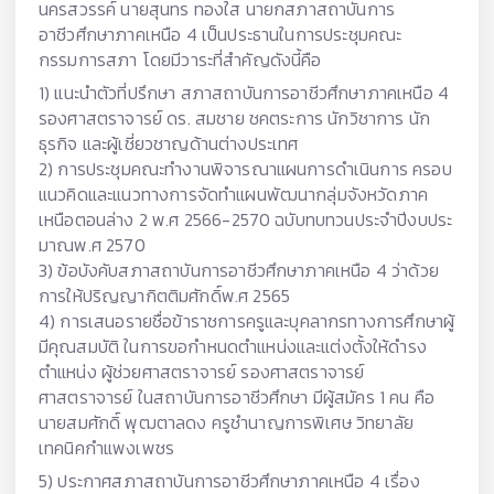
นครสวรรค์ นายสุนทร ทองใส นายกสภาสถาบันการ
อาชีวศึกษาภาคเหนือ 4 เป็นประธานในการประชุมคณะ
กรรมการสภา โดยมีวาระที่สำคัญดังนี้คือ
1) แนะนำตัวที่ปรึกษา สภาสถาบันการอาชีวศึกษาภาคเหนือ 4
รองศาสตราจารย์ ดร. สมชาย ชคตระการ นักวิชาการ นัก
ธุรกิจ และผู้เชี่ยวชาญด้านต่างประเทศ
2) การประชุมคณะทำงานพิจารณาแผนการดำเนินการ ครอบ
แนวคิดและแนวทางการจัดทำแผนพัฒนากลุ่มจังหวัดภาค
เหนือตอนล่าง 2 พ.ศ 2566-2570 ฉบับทบทวนประจำปีงบประ
มาณพ.ศ 2570
3) ข้อบังคับสภาสถาบันการอาชีวศึกษาภาคเหนือ 4 ว่าด้วย
การให้ปริญญากิตติมศักดิ์พ.ศ 2565
4) การเสนอรายชื่อข้าราชการครูและบุคลากรทางการศึกษาผู้
มีคุณสมบัติ ในการขอกำหนดตำแหน่งและแต่งตั้งให้ดำรง
ตำแหน่ง ผู้ช่วยศาสตราจารย์ รองศาสตราจารย์
ศาสตราจารย์ ในสถาบันการอาชีวศึกษา มีผู้สมัคร 1 คน คือ
นายสมศักดิ์ พุฒตาลดง ครูชำนาญการพิเศษ วิทยาลัย
เทคนิคกำแพงเพชร
5) ประกาศสภาสถาบันการอาชีวศึกษาภาคเหนือ 4 เรื่อง