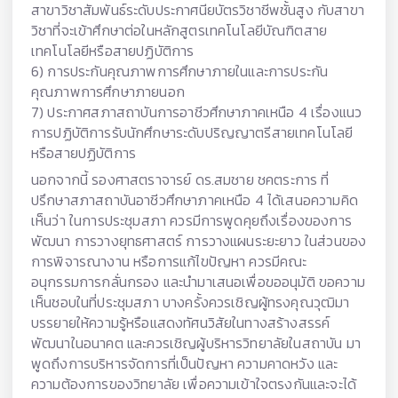
สาขาวิชาสัมพันธ์ระดับประกาศนียบัตรวิชาชีพชั้นสูง กับสาขา
วิชาที่จะเข้าศึกษาต่อในหลักสูตรเทคโนโลยีบัณฑิตสาย
เทคโนโลยีหรือสายปฏิบัติการ
6) การประกันคุณภาพการศึกษาภายในและการประกัน
คุณภาพการศึกษาภายนอก
7) ประกาศสภาสถาบันการอาชีวศึกษาภาคเหนือ 4 เรื่องแนว
การปฏิบัติการรับนักศึกษาระดับปริญญาตรีสายเทคโนโลยี
หรือสายปฏิบัติการ
นอกจากนี้ รองศาสตราจารย์ ดร.สมชาย ชคตระการ ที่
ปรึกษาสภาสถาบันอาชีวศึกษาภาคเหนือ 4 ได้เสนอความคิด
เห็นว่า ในการประชุมสภา ควรมีการพูดคุยถึงเรื่องของการ
พัฒนา การวางยุทธศาสตร์ การวางแผนระยะยาว ในส่วนของ
การพิจารณางาน หรือการแก้ไขปัญหา ควรมีคณะ
อนุกรรมการกลั่นกรอง และนำมาเสนอเพื่อขออนุมัติ ขอความ
เห็นชอบในที่ประชุมสภา บางครั้งควรเชิญผู้ทรงคุณวุฒิมา
บรรยายให้ความรู้หรือแสดงทัศนวิสัยในทางสร้างสรรค์
พัฒนาในอนาคต และควรเชิญผู้บริหารวิทยาลัยในสถาบัน มา
พูดถึงการบริหารจัดการที่เป็นปัญหา ความคาดหวัง และ
ความต้องการของวิทยาลัย เพื่อความเข้าใจตรงกันและจะได้