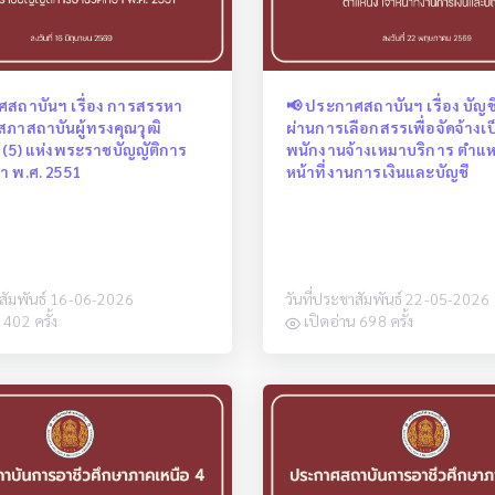
ศสถาบันฯ เรื่อง การสรรหา
📢 ประกาศสถาบันฯ เรื่อง บัญชีร
ภาสถาบันผู้ทรงคุณวุฒิ
ผ่านการเลือกสรรเพื่อจัดจ้างเป
 (5) แห่งพระราชบัญญัติการ
พนักงานจ้างเหมาบริการ ตำแหน
า พ.ศ. 2551
หน้าที่งานการเงินและบัญชี
าสัมพันธ์ 16-06-2026
วันที่ประชาสัมพันธ์ 22-05-2026
 402 ครั้ง
เปิดอ่าน 698 ครั้ง