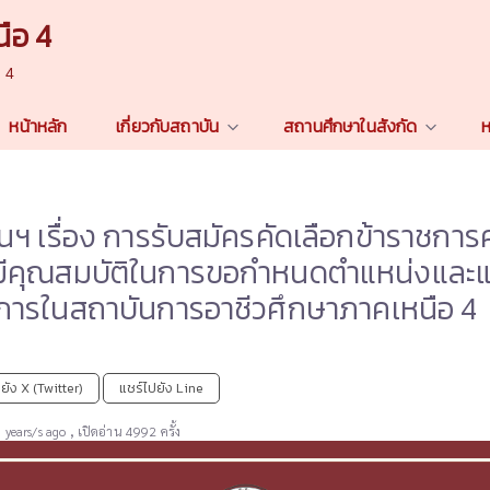
ือ 4
n 4
หน้าหลัก
เกี่ยวกับสถาบัน
สถานศึกษาในสังกัด
ห
ฯ เรื่อง การรับสมัครคัดเลือกข้าราชการ
มีคุณสมบัติในการขอกำหนดตำแหน่งและแต่
การในสถาบันการอาชีวศึกษาภาคเหนือ 4
ยัง X (Twitter)
แชร์ไปยัง Line
,
 years/s ago
เปิดอ่าน 4992 ครั้ง