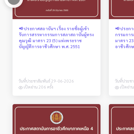
📢 ประกาศสถาบันฯ เรื่อง รายชื่อผู้เข้า
📢 ประกา
รับการสรรหากรรมการสภาสถาบันผู้ทรง
กรรมการส
คุณวุฒิ มาตรา 23 (5) แห่งพระราช
มาตรา 23
บัญญัติการอาชีวศึกษา พ.ศ. 2551
อาชีวศึกษ
วันที่ประชาสัมพันธ์ 29-06-2026
วันที่ประช
เปิดอ่าน 206 ครั้ง
เปิดอ่าน