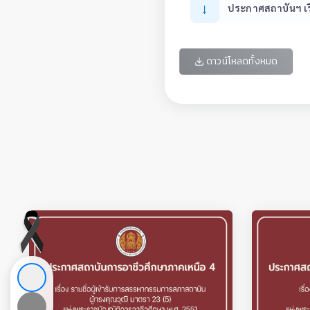
↓
ประกาศสถาบันฯ เร
ดาวน์โหลดทั้งหมด