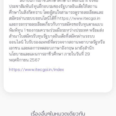
สถาบันการอาชีวศึกษาศึกษาภาคเหนือ 4 จึงขอ
ประชาสัมพันธ์ทุนฝึกอบรมของรัฐบาลอินเดีย
ให้สถาน
ศึกษาในสังกัดทราบ โดยผู้สนใจสามารถดูรายละเอียดและ
สมัครผ่านระบบ
ออนไลน์ได้ที่ https://www.itecgoi.in
และกรอกรายละเอียดเกี่ยวกับการสมัครขอรับทุนตามแบบ
พิมพ์ทุน 1
ของกรมความร่วมมือระหว่างประเทศ พร้อมส่ง
สำเนาใบสมัครรับทุนรัฐบาลอินเดีย
ที่สมัครผ่านระบบ
ออนไลน์ ใบรับรองแพทย์ที่ตรวจจากสถานพยาบาลรัฐหรือ
เอกชน และผลการทดสอบ
ภาษาอังกฤษ มายังสำนัก
นโยบายและแผนการอาชีวศึกษา ภายในวันที่ 29
พฤศจิกายน 2567
https://www.itecgoi.in/index
เรื่องอื่นๆในหมวดเดียวกัน