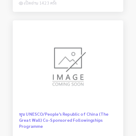
เปิดอ่าน 1423 ครั้ง
ทุน UNESCO/People's Republic of China (The
Great Wall) Co-Sponsored Followingships
Programme