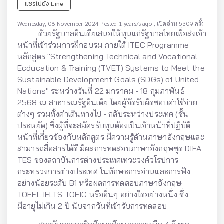
แชร์ไปยัง Line
,
Wednesday, 06 November 2024 Posted 1 years/s ago
เปิดอ่าน 5309 ครั้ง
ด้วยรัฐบาลอินเดียเสนอให้ทุนแก่รัฐบาลไทยเพื่อส่งเจ้า
หน้าที่เข้าร่วมการฝึกอบรม ภายใต้
ITEC Programme
หลักสูตร "Strengthening Technical and Vocational
Ecducation & Training (TVET) Systems
to Meet the
Sustainable Development Goals (SDGs) of United
Nations" ระหว่างวันที่ 22 มกราคม - 18
กุมภาพันธ์
2568 ณ สาธารณรัฐอินเดีย โดยผู้จัดรับผิดชอบค่าใช้จ่าย
ต่างๆ รวมทั้งค่าเดินทางไป - กลับ
ระหว่างประเทศ (ชั้น
ประหยัด) ซึ่งผู้ที่จะสมัครรับทุนต้องเป็นเจ้าหน้าที่ปฏิบัติ
หน้าที่เกี่ยวข้องกับหลักสูตร
มีความรู้ด้านภาษาอังกฤษและ
สามารถสื่อสารได้ดี มีผลการทดสอบภาษาอังกฤษชุด DIFA
TES ของสถาบัน
การต่างประเทศเทวะวงศ์วโรปการ
กระทรวงการต่างประเทศ ในทักษะการอ่านและการฟัง
อย่างน้อยระดับ B1
หรือผลการทดสอบภาษาอังกฤษ
TOEFL IELTS TOEIC หรืออื่นๆ อย่างใดอย่างหนึ่ง ซึ่ง
มีอายุไม่เกิน 2 ปี
นับจากวันที่เข้ารับการทดสอบ