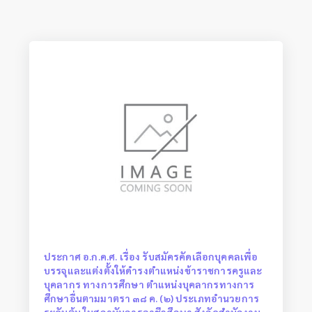
ประกาศ อ.ก.ค.ศ. เรื่อง รับสมัครคัดเลือกบุคคลเพื่อ
บรรจุและแต่งตั้งให้ดำรงตำแหน่งข้าราชการครูและ
บุคลากร ทางการศึกษา ตำแหน่งบุคลากรทางการ
ศึกษาอื่นตามมาตรา ๓๘ ค. (๒) ประเภทอำนวยการ
ระดับต้น ในสถาบันการอาชีวศึกษา สังกัดสำนักงาน